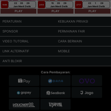
22
35
27
15
35
27
22
1
27
1646
2418
2717
Jam
Menit
Detik
Jam
Menit
Detik
Jam
Menit
Detik
PLAY
PLAY
PLAY
PERATURAN
KEBIJAKAN PRIVASI
SPONSOR
PERMAINAN FAIR
VIDEO TUTORIAL
CARA BERMAIN
LINK ALTERNATIF
MOBILE
ANTI BLOKIR
Cara Pembayaran: