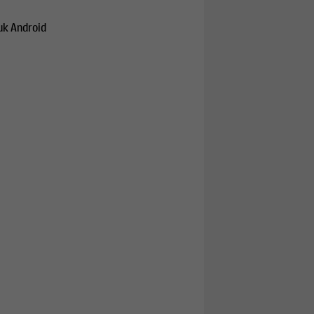
tuk Android