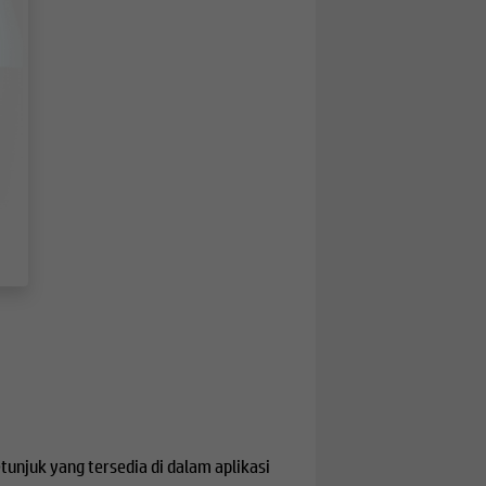
tunjuk yang tersedia di dalam aplikasi