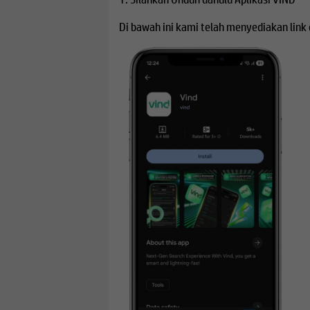
1. Silahkan Unduh dahulu Aplikasi VIND
Di bawah ini kami telah menyediakan link 