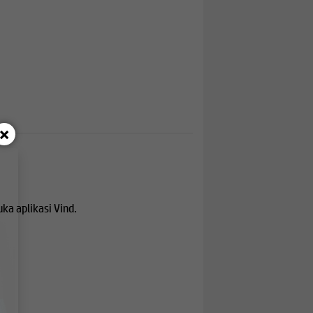
×
ka aplikasi Vind.