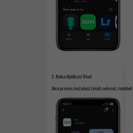
3. Buka Aplikasi Vind
Jika proses instalasi telah selesai, tomb