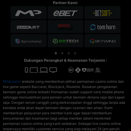
Partner Kami:
Dukungan Perangkat & Keamanan Terjamin :
Mildcasino
website yang memberikan pilihan permainan casino online dan
live game seperti Baccarat, Blackjack, Roulette. Rasakan pengalaman
bermain game online terbaik! Permainan sudah support versi mobile phone
sehingga memudahkan para pemain untuk bermain dimana saja dan kapan
saja. Dengan server canggih yang berkecepatan tinggi sehingga tanpa ada
kendala anda akan dapat bermain dengan nyaman dan aman. Kami
memberikan pelayanan para member kami agar dapat memberikan
kenyamanan dan keamanan bagi setiap member dalam menikmati
permainan casino online yang kami sediakan. Sebagai live casino online
terpercaya memiliki customer service yang siap melayani 24 jam penuh