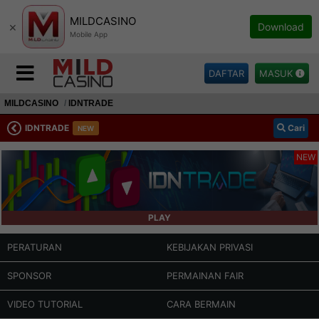
MILDCASINO
×
Download
Mobile App
DAFTAR
MASUK
MILDCASINO
IDNTRADE
IDNTRADE
Cari
NEW
NEW
PLAY
PERATURAN
KEBIJAKAN PRIVASI
SPONSOR
PERMAINAN FAIR
VIDEO TUTORIAL
CARA BERMAIN